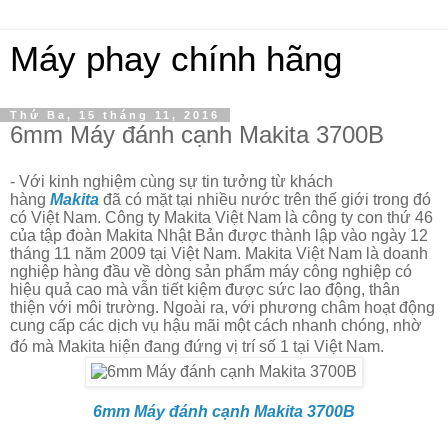
Máy phay chính hãng
Thứ Ba, 15 tháng 11, 2016
6mm Máy đánh cạnh Makita 3700B
- Với kinh nghiệm cùng sự tin tưởng từ khách
hàng
Makita
đã có mặt tại nhiều nước trên thế giới trong đó
có Việt Nam. Công ty
Makita Việt Nam
là công ty con thứ 46
của tập đoàn Makita Nhật Bản được thành lập vào ngày 12
tháng 11 năm 2009 tại Việt Nam. Makita Việt Nam là doanh
nghiệp hàng đầu về dòng sản phẩm máy công nghiệp có
hiệu quả cao mà vẫn tiết kiệm được sức lao động, thân
thiện với môi trường. Ngoài ra, với phương châm hoạt động
cung cấp các dịch vụ hậu mãi một cách nhanh chóng, nhờ
đó mà Makita hiện đang đứng vị trí số 1 tại Việt Nam.
6mm Máy đánh cạnh Makita 3700B