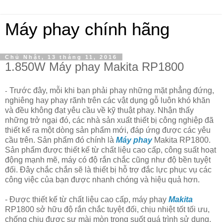
Máy phay chính hãng
Chủ Nhật, 13 tháng 11, 2016
1.850W Máy phay Makita RP1800
Trước đây, mỗi khi bạn phải phay những mặt phẳng đứng,
-
nghiêng hay phay rãnh trên các vật dụng gỗ luôn khó khăn
và đều không đạt yêu cầu về kỹ thuật phay. Nhận thấy
những trở ngại đó, các nhà sản xuất thiết bị công nghiệp đã
thiết kế ra một dòng sản phẩm mới, đáp ứng được các yêu
cầu trên. Sản phẩm đó chính là
Máy phay
Makita RP1800.
Sản phẩm được thiết kế từ chất liệu cao cấp, công suất hoạt
động mạnh mẽ, máy có độ rắn chắc cũng như độ bền tuyệt
đối. Đây chắc chắn sẽ là thiết bị hỗ trợ đắc lực phục vụ các
công việc của bạn được nhanh chóng và hiệu quả hơn.
-
Được thiết kế từ chất liệu cao cấp, máy phay
Makita
RP1800 sở hữu độ rắn chắc tuyệt đối, chịu nhiệt tốt tối ưu,
chống chịu được sự mài mòn trong suốt quá trình sử dụng.