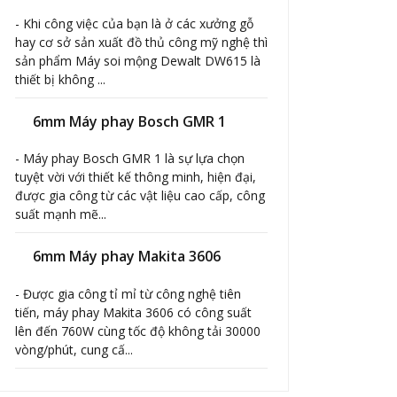
- Khi công việc của bạn là ở các xưởng gỗ
hay cơ sở sản xuất đồ thủ công mỹ nghệ thì
sản phẩm Máy soi mộng Dewalt DW615 là
thiết bị không ...
6mm Máy phay Bosch GMR 1
- Máy phay Bosch GMR 1 là sự lựa chọn
tuyệt vời với thiết kế thông minh, hiện đại,
được gia công từ các vật liệu cao cấp, công
suất mạnh mẽ...
6mm Máy phay Makita 3606
- Được gia công tỉ mỉ từ công nghệ tiên
tiến, máy phay Makita 3606 có công suất
lên đến 760W cùng tốc độ không tải 30000
vòng/phút, cung cấ...