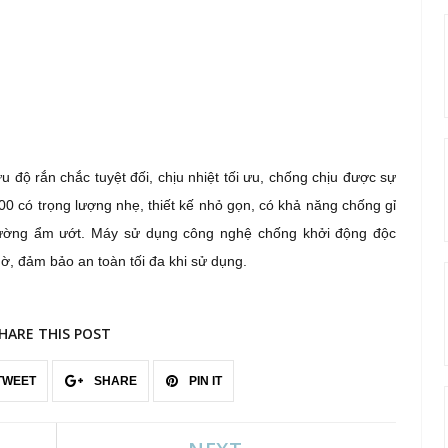
 độ rắn chắc tuyệt đối, chịu nhiệt tối ưu, chống chịu được sự
0 có trọng lượng nhẹ, thiết kế nhỏ gọn, có khả năng chống gỉ
trường ẩm ướt. Máy sử dụng công nghệ chống khởi động độc
ờ, đảm bảo an toàn tối đa khi sử dụng.
HARE THIS POST
TWEET
SHARE
PIN IT