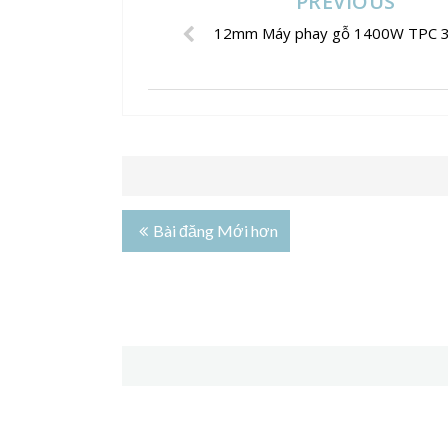
PREVIOUS
12mm Máy phay gỗ 1400W TPC 
Bài đăng Mới hơn