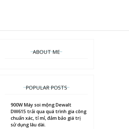
ABOUT ME
POPULAR POSTS
900W Máy soi mộng Dewalt
DW615 trải qua quá trình gia công
chuẩn xác, tỉ mỉ, đảm bảo giá trị
sử dụng lâu dài.