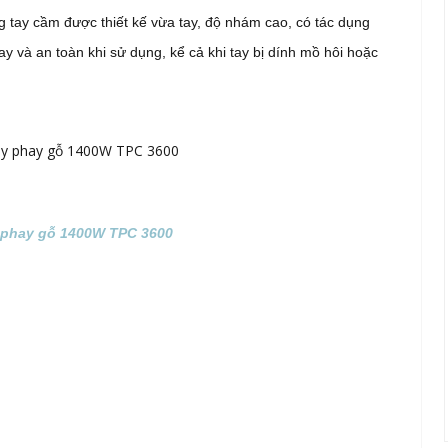
g tay cầm được thiết kế vừa tay, độ nhám cao, có tác dụng
ay và an toàn khi sử dụng, kể cả khi tay bị dính mồ hôi hoặc
phay gỗ 1400W TPC 3600