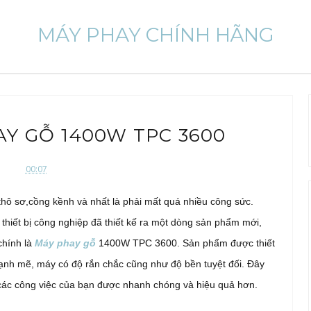
MÁY PHAY CHÍNH HÃNG
Y GỖ 1400W TPC 3600
00:07
thô sơ,cồng kềnh và nhất là phải mất quá nhiều công sức.
thiết bị công nghiệp đã thiết kế ra một dòng sản phẩm mới,
chính là
Máy phay gỗ
1400W TPC 3600. Sản phẩm được thiết
mạnh mẽ, máy có độ rắn chắc cũng như độ bền tuyệt đối. Đây
ụ các công việc của bạn được nhanh chóng và hiệu quả hơn.