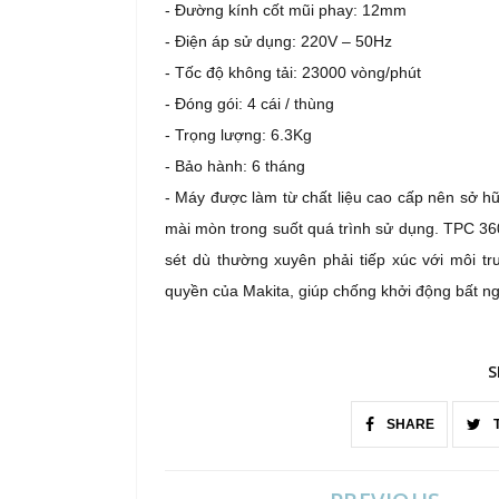
- Đường kính cốt mũi phay: 12mm
- Điện áp sử dụng: 220V – 50Hz
- Tốc độ không tải: 23000 vòng/phút
- Đóng gói: 4 cái / thùng
- Trọng lượng: 6.3Kg
- Bảo hành: 6 tháng
- Máy được làm từ chất liệu cao cấp nên sở hữu
mài mòn trong suốt quá trình sử dụng. TPC 360
sét dù thường xuyên phải tiếp xúc với môi 
quyền của Makita, giúp chống khởi động bất ng
S
SHARE