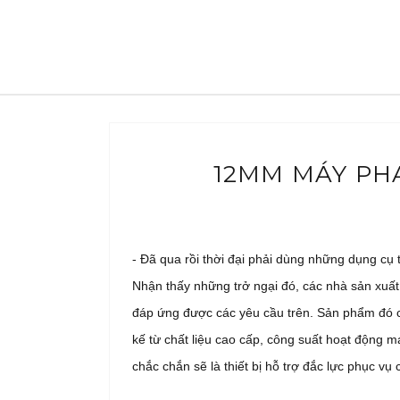
12MM MÁY PHA
- Đã qua rồi thời đại phải dùng những dụng cụ 
Nhận thấy những trở ngại đó, các nhà sản xuất 
đáp ứng được các yêu cầu trên. Sản phẩm đó 
kế từ chất liệu cao cấp, công suất hoạt động 
chắc chắn sẽ là thiết bị hỗ trợ đắc lực phục v