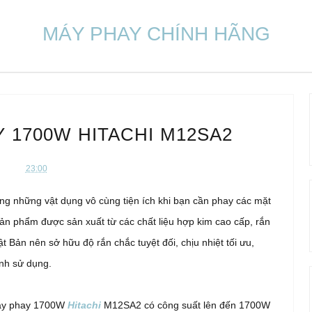
MÁY PHAY CHÍNH HÃNG
 1700W HITACHI M12SA2
23:00
ong những vật dụng vô cùng tiện ích khi bạn cần phay các mặt
Sản phẩm được sản xuất từ các chất liệu hợp kim cao cấp, rắn
t Bản nên sở hữu độ rắn chắc tuyệt đối, chịu nhiệt tối ưu,
ình sử dụng.
 máy phay 1700W
Hitachi
M12SA2 có công suất lên đến 1700W