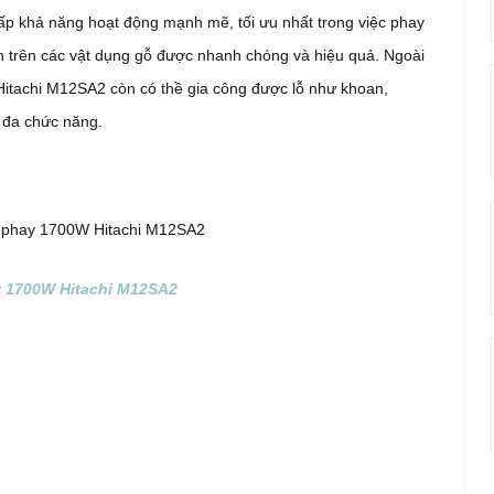
ấp khả năng hoạt động mạnh mẽ, tối ưu nhất trong việc phay
 trên các vật dụng gỗ được nhanh chóng và hiệu quả. Ngoài
itachi M12SA2 còn có thề gia công được lỗ như khoan,
 đa chức năng.
 1700W Hitachi M12SA2