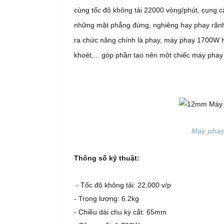
cùng tốc độ không tải 22000 vòng/phút, cung c
những mặt phẳng đứng, nghiêng hay phay rãnh
ra chức năng chính là phay, máy phay 1700W H
khoét,... góp phần tạo nên một chiếc máy phay
Máy phay
Thông số kỹ thuật:
-
Tốc độ không tải:
22,000 v/p
-
Trọng lượng:
6.2kg
-
Chiều dài chu kỳ cắt:
65mm